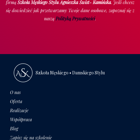
firmą
Szkoła Męskiego Stylu Agnieszka Świst- Kamińska
. Jeśli chcesz
się dowiedzieć jak przetwarzamy Twoje dane osobowe, zapoznaj się z
naszą
Polityką Prywatności
.
Szkoła Męskiego • Damskiego Stylu
O nas
Oferta
Realizacje
Współpraca
Blog
Zapisz się na szkolenie