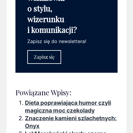
o stylu,
wizerunku
i komunikacji?
Zapisz się do newslettera!
Zapisz się
Powiązane Wpisy:
Dieta poprawiająca humor czyli
magiczna moc czekolady
Znaczenie kamieni szlachetnych:
Onyx