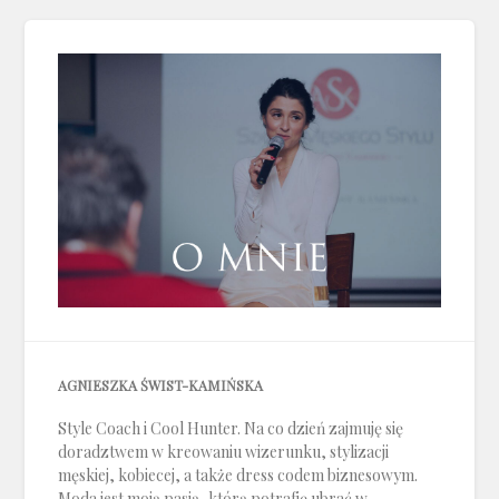
AGNIESZKA ŚWIST-KAMIŃSKA
Style Coach i Cool Hunter. Na co dzień zajmuję się
doradztwem w kreowaniu wizerunku, stylizacji
męskiej, kobiecej, a także dress codem biznesowym.
Moda jest moją pasją, którą potrafię ubrać w