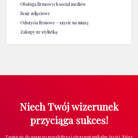
Obsługa firmowych social mediów
Sesje zdjęciowe
Odszycia firmowe – szycie na miarę
Zakupy ze stylistką
Niech Twój wizerunek
przyciąga sukces!
Zapisz się do naszego newslettera i otrzymuj unikalne treści, które