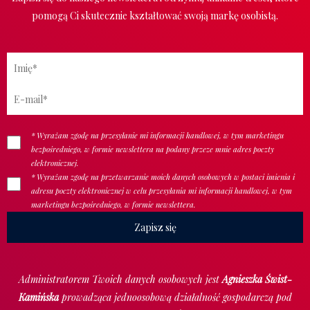
pomogą Ci skutecznie kształtować swoją markę osobistą.
* Wyrażam zgodę na przesyłanie mi informacji handlowej, w tym marketingu
bezpośredniego, w formie newslettera na podany przeze mnie adres poczty
elektronicznej.
* Wyrażam zgodę na przetwarzanie moich danych osobowych w postaci imienia i
adresu poczty elektronicznej w celu przesyłania mi informacji handlowej, w tym
marketingu bezpośredniego, w formie newslettera.
Administratorem Twoich danych osobowych jest
Agnieszka Świst-
Kamińska
prowadząca jednoosobową działalność gospodarczą pod