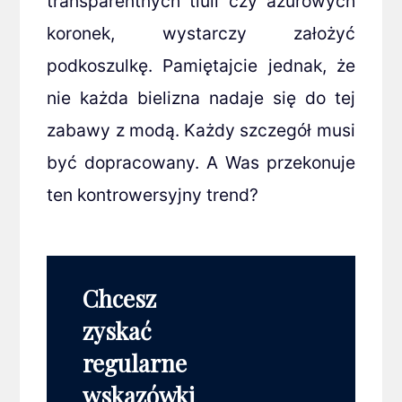
transparentnych tiuli czy ażurowych
koronek, wystarczy założyć
podkoszulkę. Pamiętajcie jednak, że
nie każda bielizna nadaje się do tej
zabawy z modą. Każdy szczegół musi
być dopracowany. A Was przekonuje
ten kontrowersyjny trend?
Chcesz
zyskać
regularne
wskazówki