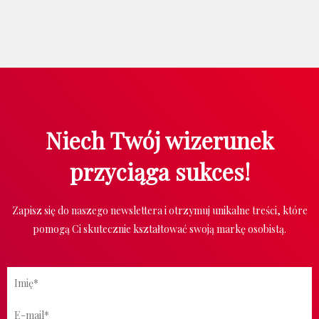
Niech Twój wizerunek
przyciąga sukces!
Zapisz się do naszego newslettera i otrzymuj unikalne treści, które
pomogą Ci skutecznie kształtować swoją markę osobistą.