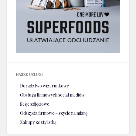
NASZE USŁUGI
Doradztwo wizerunkowe
Obsługa firmowych social mediów
Sesje zdjęciowe
Odszycia firmowe – szycie na miarę
Zakupy ze stylistką