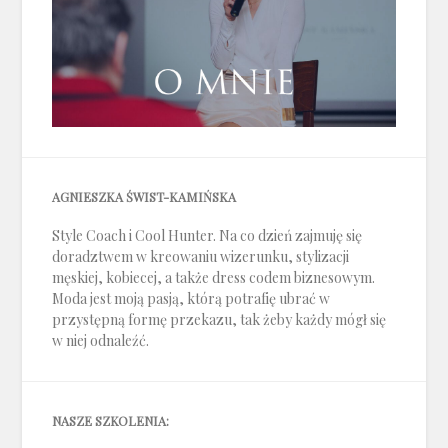
AGNIESZKA ŚWIST-KAMIŃSKA
Style Coach i Cool Hunter. Na co dzień zajmuję się
doradztwem w kreowaniu wizerunku, stylizacji
męskiej, kobiecej, a także dress codem biznesowym.
Moda jest moją pasją, którą potrafię ubrać w
przystępną formę przekazu, tak żeby każdy mógł się
w niej odnaleźć.
NASZE SZKOLENIA: