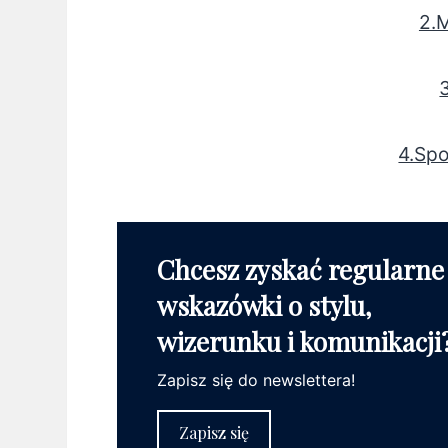
2.
4.Spo
Chcesz zyskać regularne
wskazówki o stylu,
wizerunku i komunikacji
Zapisz się do newslettera!
Zapisz się