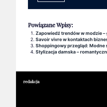
Powiązane Wpisy:
Zapowiedź trendów w modzie – g
Savoir vivre w kontaktach bizn
Shoppingowy przegląd: Modne s
Stylizacja damska – romantyczn
redakcja