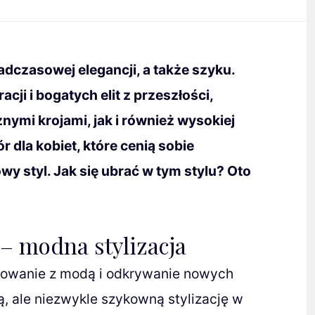
adczasowej elegancji, a także szyku.
cji i bogatych elit z przeszłości,
znymi krojami, jak i również wysokiej
r dla kobiet, które cenią sobie
y styl. Jak się ubrać w tym stylu? Oto
– modna stylizacja
ntowanie z modą i odkrywanie nowych
ą, ale niezwykle szykowną stylizację w