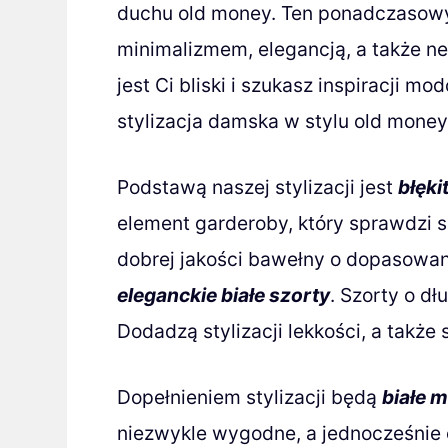
duchu old money. Ten ponadczasowy
minimalizmem, elegancją, a także ne
jest Ci bliski i szukasz inspiracji m
stylizacja damska w stylu old money
Podstawą naszej stylizacji jest
błęki
element garderoby, który sprawdzi s
dobrej jakości bawełny o dopasowan
eleganckie białe szorty
. Szorty o dł
Dodadzą stylizacji lekkości, a także 
Dopełnieniem stylizacji będą
białe 
niezwykle wygodne, a jednocześnie e