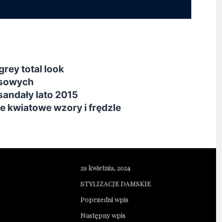
rey total look
esowych
andały lato 2015
e kwiatowe wzory i frędzle
29 kwietnia, 2024
STYLIZACJE DAMSKIE
Poprzedni wpis
Następny wpis