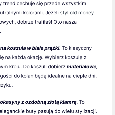
 trend cechuje się przede wszystkim
utralnymi kolorami. Jeżeli
styl old money
odowych, dobrze trafiłaś! Oto nasza
.
tna koszula w białe prążki.
To klasyczny
ię na każdą okazję. Wybierz koszulę z
ym kroju. Do koszuli dobierz
materiałowe,
ugości do kolan będą idealne na ciepłe dni.
szyku.
mokasyny z ozdobną złotą klamrą
. To
leganckie buty pasują do wielu stylizacji.