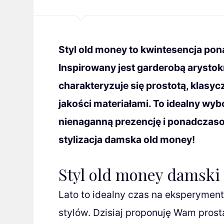
Styl old money to kwintesencja pon
Inspirowany jest garderobą arystokra
charakteryzuje się prostotą, klasyc
jakości materiałami. To idealny wybó
nienaganną prezencję i ponadczasow
stylizacja damska old money!
Styl old money damski 
Lato to idealny czas na eksperyme
stylów. Dzisiaj proponuję Wam prost