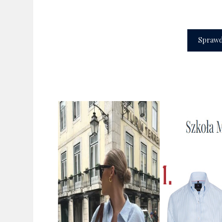
wizerunek
Sprawdź