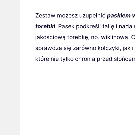
Zestaw możesz uzupełnić
paskiem w
torebki
. Pasek podkreśli talię i nad
jakościową torebkę, np. wiklinową. C
sprawdzą się zarówno kolczyki, jak i
które nie tylko chronią przed słońce
Zobacz pełn
i wybierz temat