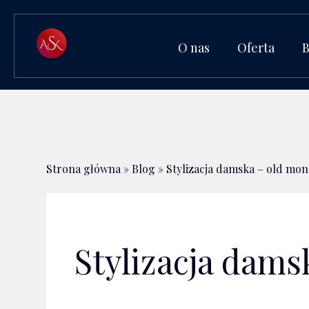
O nas
Oferta
Strona główna
»
Blog
»
Stylizacja damska – old mon
Stylizacja dams