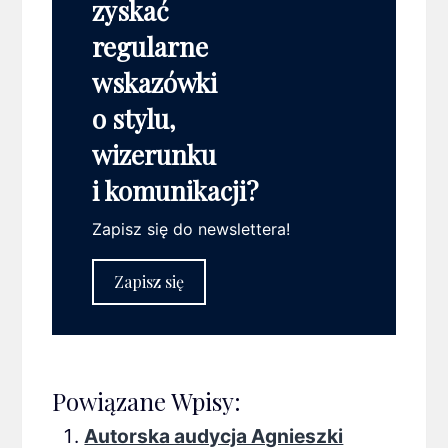
zyskać
regularne
wskazówki
o stylu,
wizerunku
i komunikacji?
Zapisz się do newslettera!
Zapisz się
Powiązane Wpisy:
Autorska audycja Agnieszki