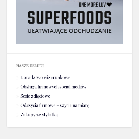
NASZE USŁUGI
Doradztwo wizerunkowe
Obsługa firmowych social mediów
Sesje zdjęciowe
Odszycia firmowe – szycie na miarę
Zakupy ze stylistką