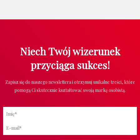
Niech Twój wizerunek
przyciąga sukces!
Zapisz się do naszego newslettera i otrzymuj unikalne treści, które
pomogą Ci skutecznie kształtować swoją markę osobistą.