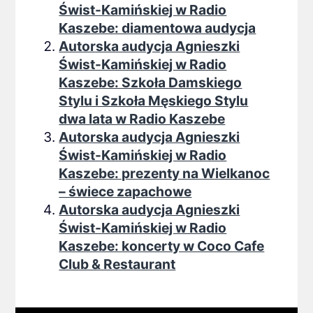
Świst-Kamińskiej w Radio
Kaszebe: diamentowa audycja
Autorska audycja Agnieszki
Świst-Kamińskiej w Radio
Kaszebe: Szkoła Damskiego
Stylu i Szkoła Męskiego Stylu
dwa lata w Radio Kaszebe
Autorska audycja Agnieszki
Świst-Kamińskiej w Radio
Kaszebe: prezenty na Wielkanoc
– świece zapachowe
Autorska audycja Agnieszki
Świst-Kamińskiej w Radio
Kaszebe: koncerty w Coco Cafe
Club & Restaurant