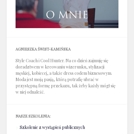
AGNIESZKA ŚWIST-KAMIŃSKA
Style Coach i Cool Hunter. Na co dzień zajmuję się
doradztwem w kreowaniu wizerunku, stylizacji
męskiej, kobiecej, a także dress codem biznesowym.
Moda jest moją pasją, którą potrafię ubrać w
przystępną formę przekazu, tak żeby każdy mógł się
w niej odnaleźć.
NASZE SZKOLENIA:
Szkolenie z wystąpień publicznych