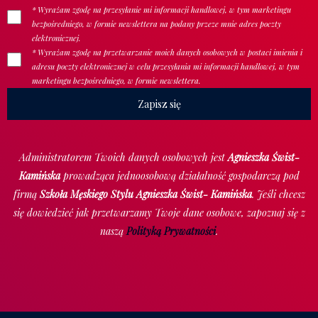
* Wyrażam zgodę na przesyłanie mi informacji handlowej, w tym marketingu
bezpośredniego, w formie newslettera na podany przeze mnie adres poczty
elektronicznej.
* Wyrażam zgodę na przetwarzanie moich danych osobowych w postaci imienia i
adresu poczty elektronicznej w celu przesyłania mi informacji handlowej, w tym
marketingu bezpośredniego, w formie newslettera.
Administratorem Twoich danych osobowych jest
Agnieszka Świst-
Kamińska
prowadząca jednoosobową działalność gospodarczą pod
firmą
Szkoła Męskiego Stylu Agnieszka Świst- Kamińska
. Jeśli chcesz
się dowiedzieć jak przetwarzamy Twoje dane osobowe, zapoznaj się z
naszą
Polityką Prywatności
.