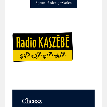
Sprawdź ofertę szkoleń
Chcesz