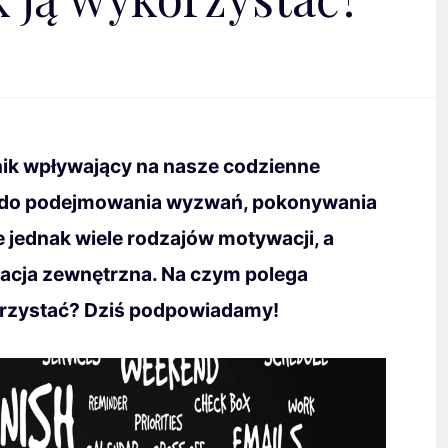
ik wpływający na nasze codzienne
as do podejmowania wyzwań, pokonywania
je jednak wiele rodzajów motywacji, a
wacja zewnętrzna. Na czym polega
orzystać? Dziś podpowiadamy!