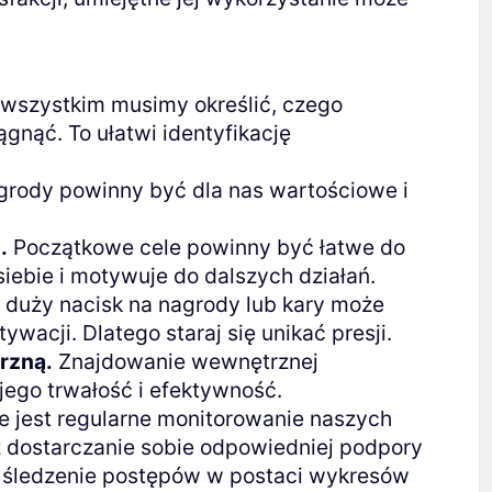
 wszystkim musimy określić, czego
ągnąć. To ułatwi identyfikację
rody powinny być dla nas wartościowe i
.
Początkowe cele powinny być łatwe do
iebie i motywuje do dalszych działań.
 duży nacisk na nagrody lub kary może
wacji. Dlatego staraj się unikać presji.
rzną.
Znajdowanie wewnętrznej
 jego trwałość i efektywność.
 jest regularne monitorowanie naszych
z dostarczanie sobie odpowiedniej podpory
 śledzenie postępów w postaci wykresów