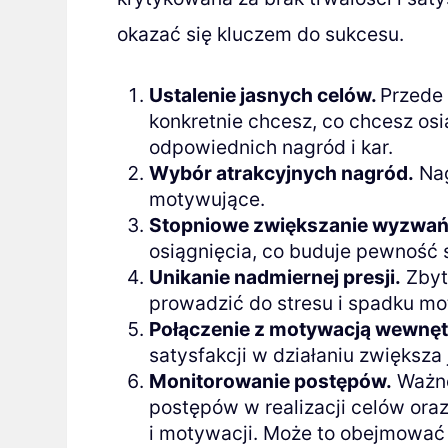
okazać się kluczem do sukcesu.
Ustalenie jasnych celów.
Przede
konkretnie chcesz, co chcesz osi
odpowiednich nagród i kar.
Wybór atrakcyjnych nagród.
Nag
motywujące.
Stopniowe zwiększanie wyzwań
osiągnięcia, co buduje pewność s
Unikanie nadmiernej presji.
Zbyt
prowadzić do stresu i spadku moty
Połączenie z motywacją wewnęt
satysfakcji w działaniu zwiększa
Monitorowanie postępów.
Ważne
postępów w realizacji celów ora
i motywacji. Może to obejmować