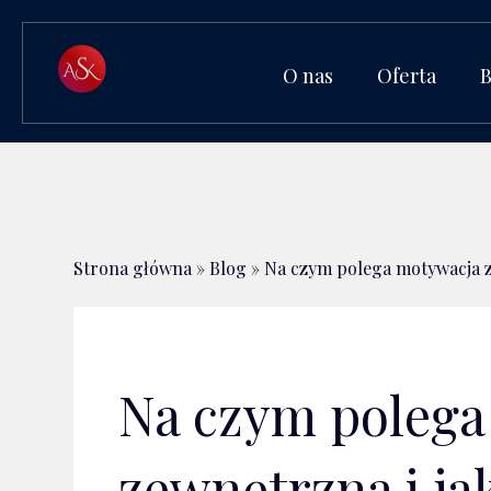
O nas
Oferta
Strona główna
»
Blog
»
Na czym polega motywacja z
Na czym polega
zewnętrzna i ja