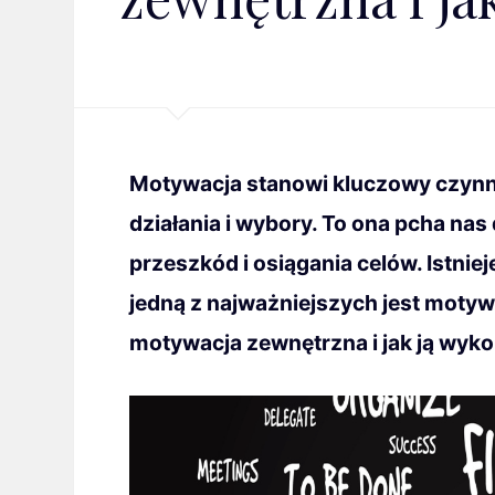
Motywacja stanowi kluczowy czynn
działania i wybory. To ona pcha n
przeszkód i osiągania celów. Istnie
jedną z najważniejszych jest moty
motywacja zewnętrzna i jak ją wyk