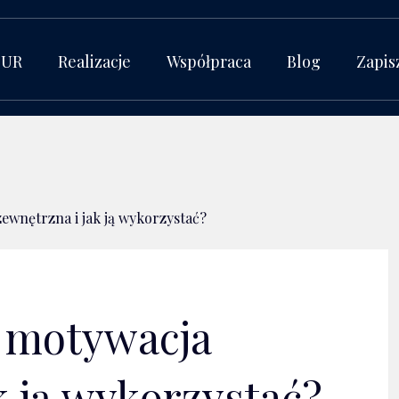
BUR
Realizacje
Współpraca
Blog
Zapis
ewnętrzna i jak ją wykorzystać?
 motywacja
k ją wykorzystać?