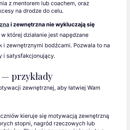
ania z mentorem lub coachem, oraz
kcesy na drodze do celu.
zna
i zewnętrzna nie wykluczają się
, w której działanie jest napędzane
k i zewnętrznymi bodźcami. Pozwala to na
 i satysfakcjonujący.
 — przykłady
tywacji zewnętrznej, aby łatwiej Wam
czniów kieruje się motywacją zewnętrzną
rych stopni, nagród rzeczowych lub