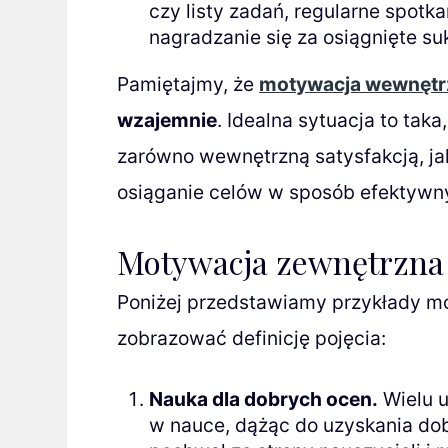
czy listy zadań, regularne spotk
nagradzanie się za osiągnięte su
Pamiętajmy, że
motywacja wewnętr
wzajemnie
. Idealna sytuacja to taka
zarówno wewnętrzną satysfakcją, ja
osiąganie celów w sposób efektywny
Motywacja zewnętrzna
Poniżej przedstawiamy przykłady mo
zobrazować definicję pojęcia:
Nauka dla dobrych ocen.
Wielu u
w nauce, dążąc do uzyskania dob