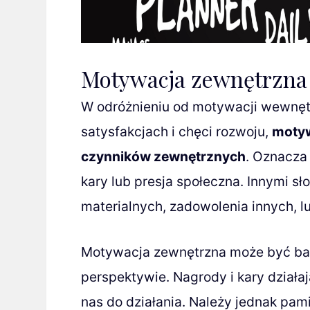
Motywacja zewnętrzna 
W odróżnieniu od motywacji wewnętr
satysfakcjach i chęci rozwoju,
motyw
czynników zewnętrznych
. Oznacza 
kary lub presja społeczna. Innymi sł
materialnych, zadowolenia innych, lu
Motywacja zewnętrzna może być bar
perspektywie. Nagrody i kary działaj
nas do działania. Należy jednak pam