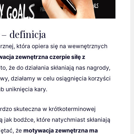
– definicja
znej, która opiera się na wewnętrznych
acja zewnętrzna czerpie siłę z
to, że do działania skłaniają nas nagrody,
owy, działamy w celu osiągnięcia korzyści
b uniknięcia kary.
dzo skuteczna w krótkoterminowej
ą jak bodźce, które natychmiast skłaniają
iętać, że
motywacja zewnętrzna ma